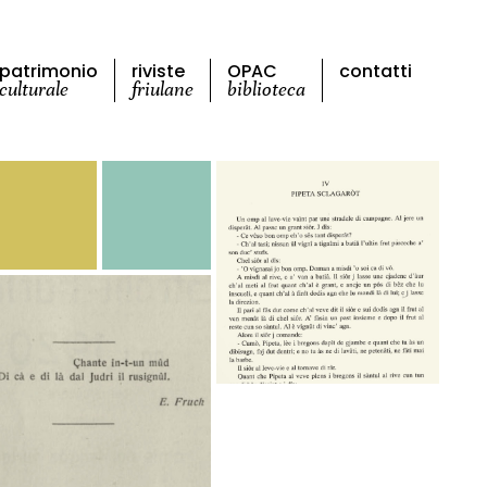
patrimonio
riviste
OPAC
contatti
culturale
friulane
biblioteca