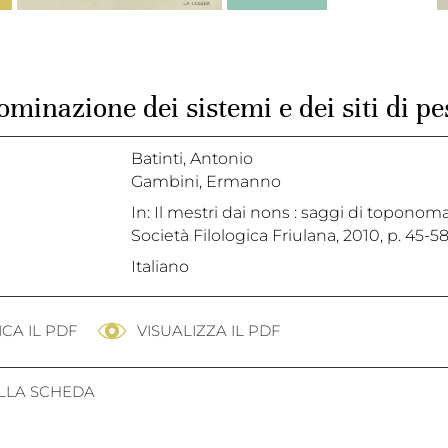
minazione dei sistemi e dei siti di pe
Batinti, Antonio
Gambini, Ermanno
In: Il mestri dai nons : saggi di toponom
Società Filologica Friulana, 2010, p. 45-5
Italiano
CA IL PDF
VISUALIZZA IL PDF
ALLA SCHEDA