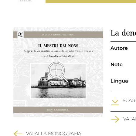
La deno
Autore
Note
Lingua
SCARI
VAI 
VAI ALLA MONOGRAFIA