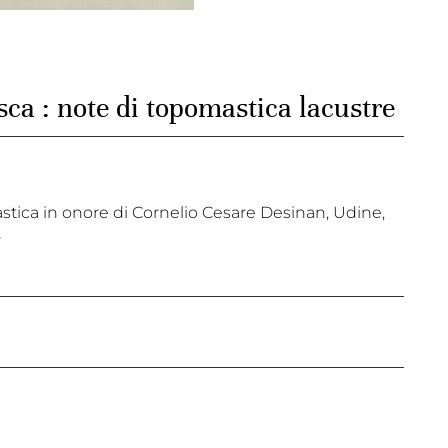
sca : note di topomastica lacustre
astica in onore di Cornelio Cesare Desinan, Udine,
8