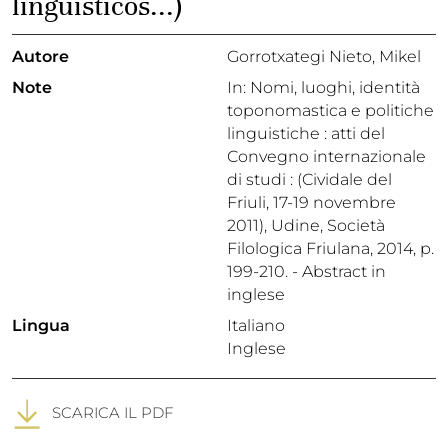
lingüísticos...)
Autore
Gorrotxategi Nieto, Mikel
Note
In: Nomi, luoghi, identità
toponomastica e politiche
linguistiche : atti del
Convegno internazionale
di studi : (Cividale del
Friuli, 17-19 novembre
2011), Udine, Società
Filologica Friulana, 2014, p.
199-210. - Abstract in
inglese
Lingua
Italiano
Inglese
SCARICA IL PDF