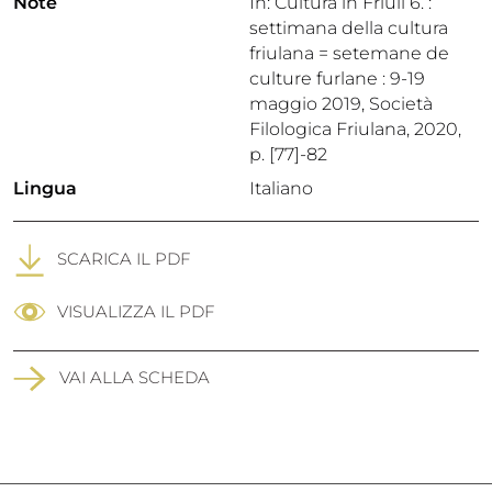
Note
In: Cultura in Friuli 6. :
settimana della cultura
friulana = setemane de
culture furlane : 9-19
maggio 2019, Società
Filologica Friulana, 2020,
p. [77]-82
Lingua
Italiano
SCARICA IL PDF
VISUALIZZA IL PDF
VAI ALLA SCHEDA