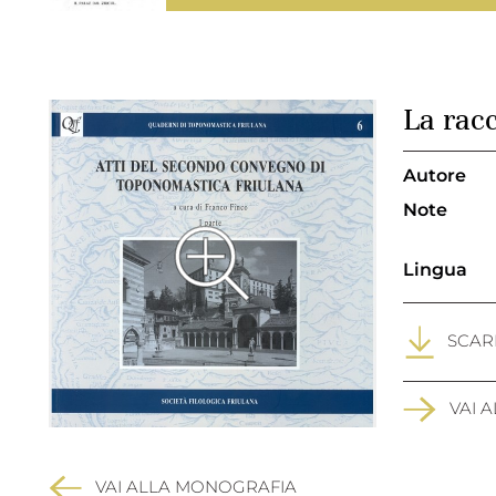
La rac
Autore
Note
Lingua
SCARI
VAI 
VAI ALLA MONOGRAFIA