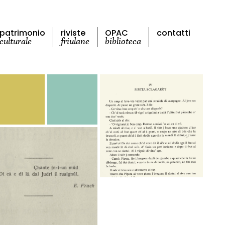
patrimonio
riviste
OPAC
contatti
culturale
friulane
biblioteca