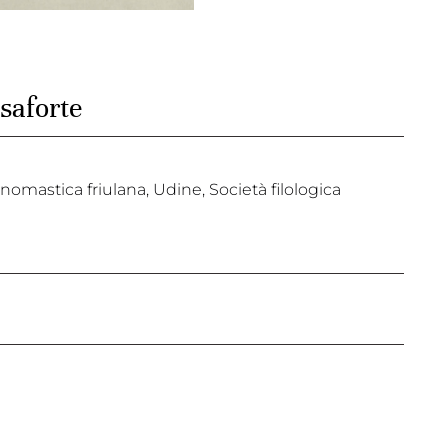
saforte
nomastica friulana, Udine, Società filologica