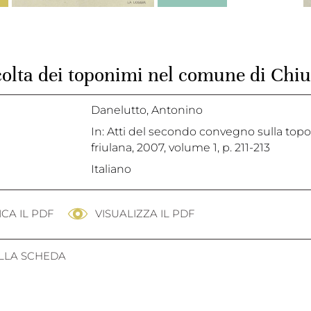
colta dei toponimi nel comune di Chiu
Danelutto, Antonino
In: Atti del secondo convegno sulla topo
friulana, 2007, volume 1, p. 211-213
Italiano
CA IL PDF
VISUALIZZA IL PDF
ALLA SCHEDA