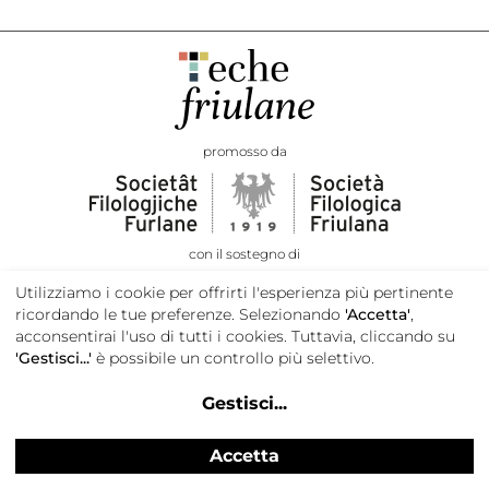
promosso da
con il sostegno di
Utilizziamo i cookie per offrirti l'esperienza più pertinente
ricordando le tue preferenze. Selezionando
'Accetta'
,
acconsentirai l'uso di tutti i cookies. Tuttavia, cliccando su
'Gestisci...'
è possibile un controllo più selettivo.
Gestisci
...
Accetta
Privacy e cookie policy
Credits