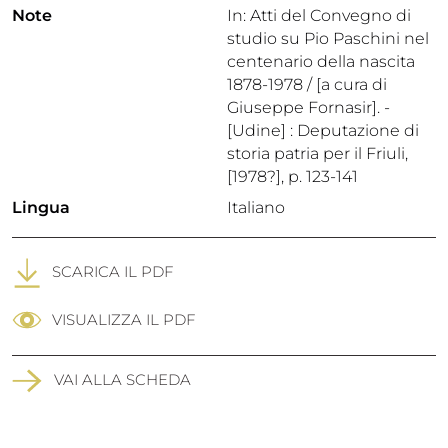
Note
In: Atti del Convegno di
studio su Pio Paschini nel
centenario della nascita
1878-1978 / [a cura di
Giuseppe Fornasir]. -
[Udine] : Deputazione di
storia patria per il Friuli,
[1978?], p. 123-141
Lingua
Italiano
SCARICA IL PDF
VISUALIZZA IL PDF
VAI ALLA SCHEDA