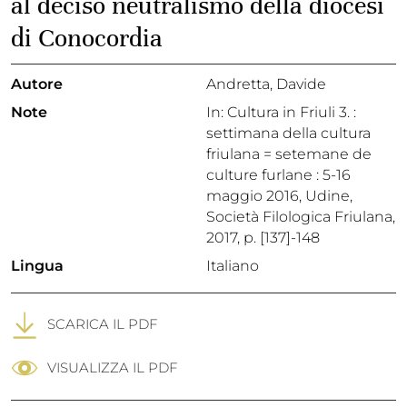
al deciso neutralismo della diocesi
di Conocordia
Autore
Andretta, Davide
Note
In: Cultura in Friuli 3. :
settimana della cultura
friulana = setemane de
culture furlane : 5-16
maggio 2016, Udine,
Società Filologica Friulana,
2017, p. [137]-148
Lingua
Italiano
SCARICA IL PDF
VISUALIZZA IL PDF