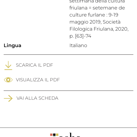
settimana della cultura
friulana = setemane de
culture furlane : 9-19
maggio 2019, Società
Filologica Friulana, 2020,
p. [63]-74
Lingua
Italiano
SCARICA IL PDF
VISUALIZZA IL PDF
VAI ALLA SCHEDA