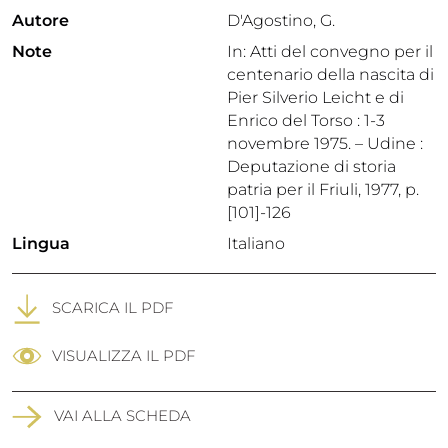
Autore
D'Agostino, G.
Note
In: Atti del convegno per il
centenario della nascita di
Pier Silverio Leicht e di
Enrico del Torso : 1-3
novembre 1975. – Udine :
Deputazione di storia
patria per il Friuli, 1977, p.
[101]-126
Lingua
Italiano
SCARICA IL PDF
VISUALIZZA IL PDF
VAI ALLA SCHEDA