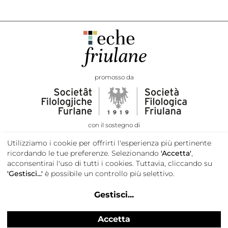
promosso da
con il sostegno di
Utilizziamo i cookie per offrirti l'esperienza più pertinente
ricordando le tue preferenze. Selezionando
'Accetta'
,
acconsentirai l'uso di tutti i cookies. Tuttavia, cliccando su
'Gestisci...'
è possibile un controllo più selettivo.
Gestisci
...
Accetta
Privacy e cookie policy
Credits