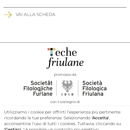
VAI ALLA SCHEDA
promosso da
con il sostegno di
Utilizziamo i cookie per offrirti l'esperienza più pertinente
ricordando le tue preferenze. Selezionando
'Accetta'
,
acconsentirai l'uso di tutti i cookies. Tuttavia, cliccando su
'Gestisci...'
è possibile un controllo più selettivo.