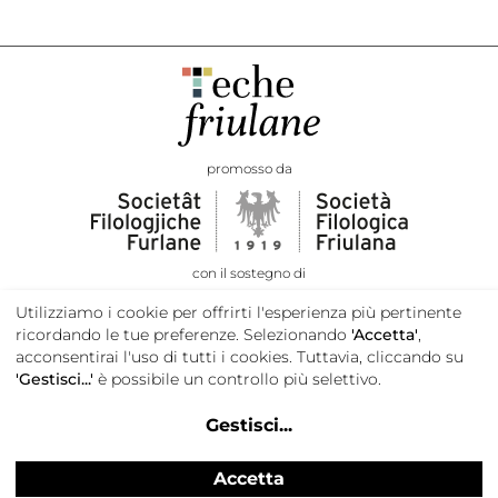
promosso da
con il sostegno di
Utilizziamo i cookie per offrirti l'esperienza più pertinente
ricordando le tue preferenze. Selezionando
'Accetta'
,
acconsentirai l'uso di tutti i cookies. Tuttavia, cliccando su
'Gestisci...'
è possibile un controllo più selettivo.
Gestisci
...
Accetta
Privacy e cookie policy
Credits