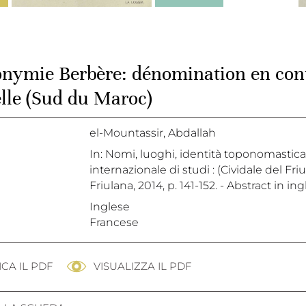
onymie Berbère: dénomination en cont
elle (Sud du Maroc)
el-Mountassir, Abdallah
In: Nomi, luoghi, identità toponomastica 
internazionale di studi : (Cividale del Fri
Friulana, 2014, p. 141-152. - Abstract in in
Inglese
Francese
CA IL PDF
VISUALIZZA IL PDF