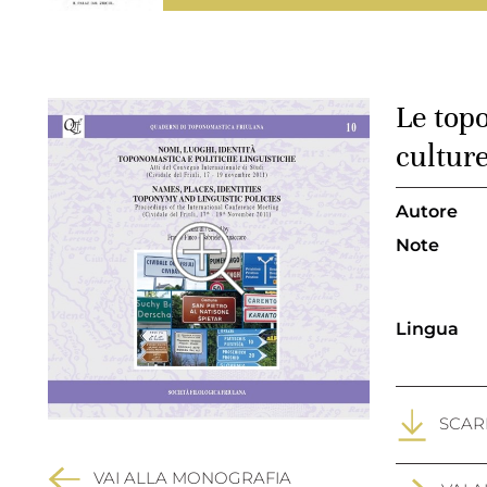
Le top
cultur
Autore
Note
Lingua
SCARI
VAI ALLA MONOGRAFIA