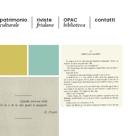
patrimonio
riviste
OPAC
contatti
culturale
friulane
biblioteca