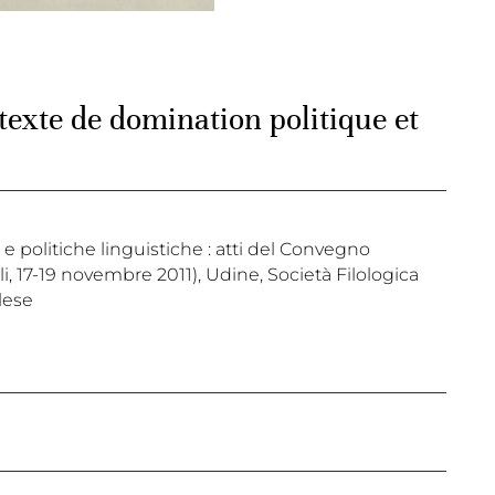
exte de domination politique et
e politiche linguistiche : atti del Convegno
uli, 17-19 novembre 2011), Udine, Società Filologica
glese