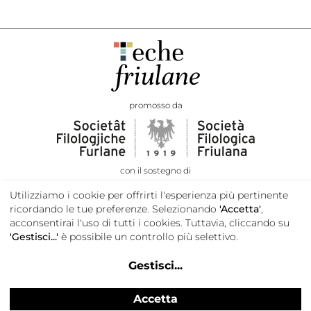
promosso da
con il sostegno di
Utilizziamo i cookie per offrirti l'esperienza più pertinente
ricordando le tue preferenze. Selezionando
'Accetta'
,
acconsentirai l'uso di tutti i cookies. Tuttavia, cliccando su
'Gestisci...'
è possibile un controllo più selettivo.
Gestisci
...
Accetta
Privacy e cookie policy
Credits