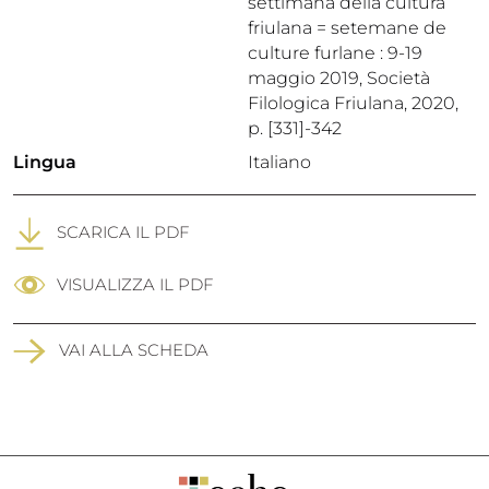
settimana della cultura
friulana = setemane de
culture furlane : 9-19
maggio 2019, Società
Filologica Friulana, 2020,
p. [331]-342
Lingua
Italiano
SCARICA IL PDF
VISUALIZZA IL PDF
VAI ALLA SCHEDA