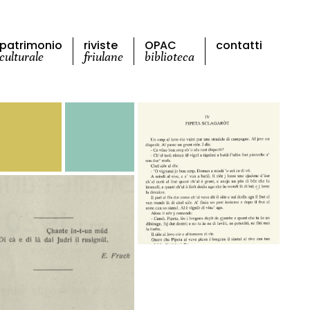
patrimonio
riviste
OPAC
contatti
culturale
friulane
biblioteca