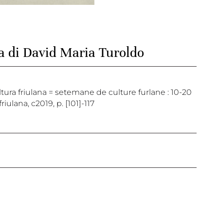
ia di David Maria Turoldo
cultura friulana = setemane de culture furlane : 10-20
iulana, c2019, p. [101]-117