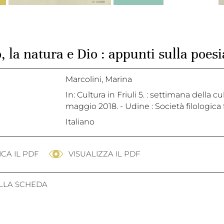
 la natura e Dio : appunti sulla poes
Marcolini, Marina
In: Cultura in Friuli 5. : settimana della 
maggio 2018. - Udine : Società filologica fr
Italiano
CA IL PDF
VISUALIZZA IL PDF
ALLA SCHEDA