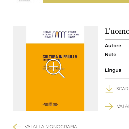
L'uomo,
Autore
Note
Lingua
SCARI
VAI 
VAI ALLA MONOGRAFIA