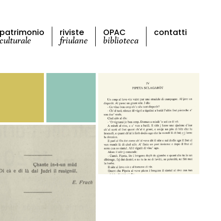
patrimonio
riviste
OPAC
contatti
culturale
friulane
biblioteca