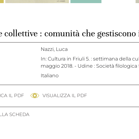
collettive : comunità che gestiscono 
Nazzi, Luca
In: Cultura in Friuli 5. : settimana della 
maggio 2018. - Udine : Società filologica f
Italiano
CA IL PDF
VISUALIZZA IL PDF
ALLA SCHEDA