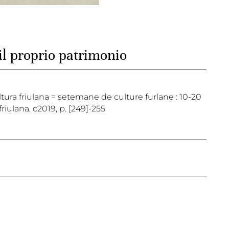
il proprio patrimonio
cultura friulana = setemane de culture furlane : 10-20
riulana, c2019, p. [249]-255