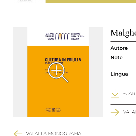
Malghe 
Autore
Note
Lingua
SCARI
VAI 
VAI ALLA MONOGRAFIA