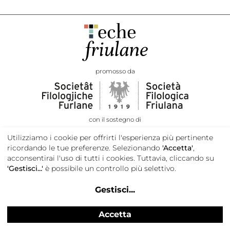
promosso da
con il sostegno di
Utilizziamo i cookie per offrirti l'esperienza più pertinente
ricordando le tue preferenze. Selezionando
'Accetta'
,
acconsentirai l'uso di tutti i cookies. Tuttavia, cliccando su
'Gestisci...'
è possibile un controllo più selettivo.
Gestisci
...
Accetta
Privacy e cookie policy
Credits