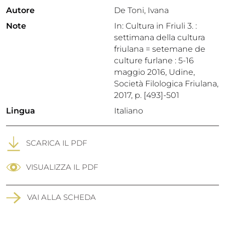
Autore
De Toni, Ivana
Note
In: Cultura in Friuli 3. :
settimana della cultura
friulana = setemane de
culture furlane : 5-16
maggio 2016, Udine,
Società Filologica Friulana,
2017, p. [493]-501
Lingua
Italiano
SCARICA IL PDF
VISUALIZZA IL PDF
VAI ALLA SCHEDA