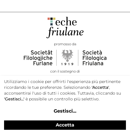
promosso da
con il sostegno di
Utilizziamo i cookie per offrirti l'esperienza più pertinente
ricordando le tue preferenze. Selezionando
'Accetta'
,
acconsentirai l'uso di tutti i cookies. Tuttavia, cliccando su
'Gestisci...'
è possibile un controllo più selettivo.
Gestisci
...
Accetta
Privacy e cookie policy
Credits