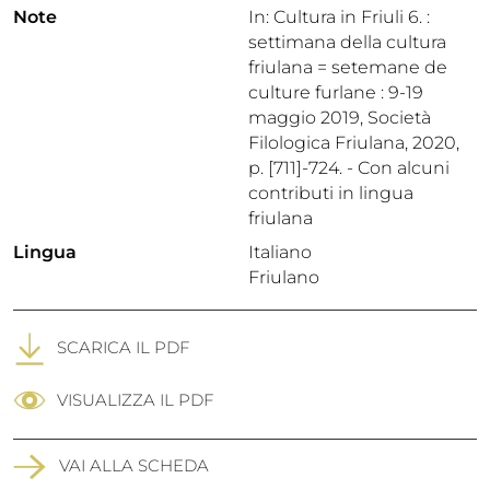
Note
In: Cultura in Friuli 6. :
settimana della cultura
friulana = setemane de
culture furlane : 9-19
maggio 2019, Società
Filologica Friulana, 2020,
p. [711]-724. - Con alcuni
contributi in lingua
friulana
Lingua
Italiano
Friulano
SCARICA IL PDF
VISUALIZZA IL PDF
VAI ALLA SCHEDA