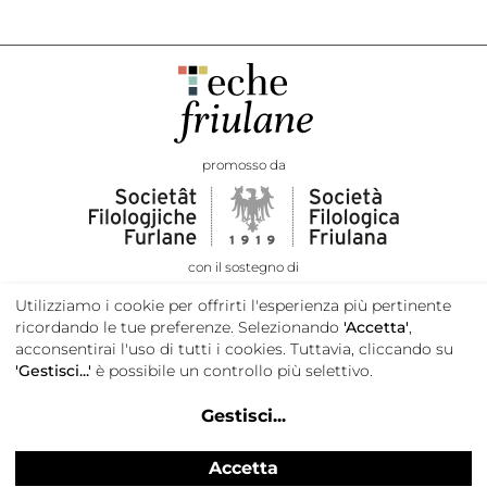
promosso da
con il sostegno di
Utilizziamo i cookie per offrirti l'esperienza più pertinente
ricordando le tue preferenze. Selezionando
'Accetta'
,
acconsentirai l'uso di tutti i cookies. Tuttavia, cliccando su
'Gestisci...'
è possibile un controllo più selettivo.
Gestisci
...
Accetta
Privacy e cookie policy
Credits