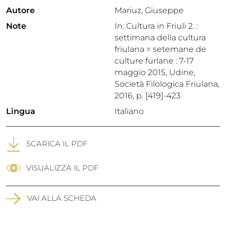
Autore
Mariuz, Giuseppe
Note
In: Cultura in Friuli 2. :
settimana della cultura
friulana = setemane de
culture furlane : 7-17
maggio 2015, Udine,
Società Filologica Friulana,
2016, p. [419]-423
Lingua
Italiano
SCARICA IL PDF
VISUALIZZA IL PDF
VAI ALLA SCHEDA