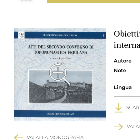
Obietti
intern
Autore
Note
Lingua
SCARI
VAI 
VAI ALLA MONOGRAFIA