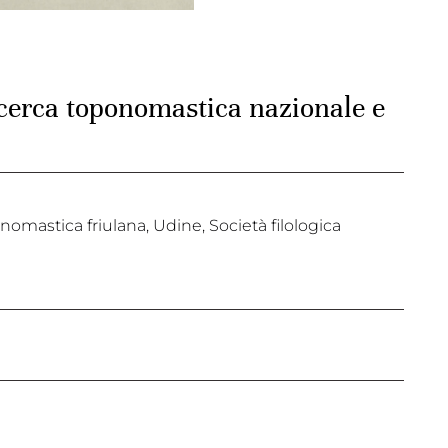
ricerca toponomastica nazionale e
nomastica friulana, Udine, Società filologica