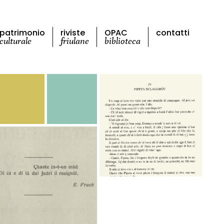
patrimonio
riviste
OPAC
contatti
culturale
friulane
biblioteca