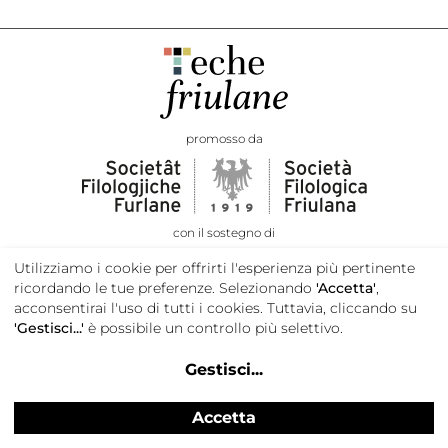
promosso da
con il sostegno di
Utilizziamo i cookie per offrirti l'esperienza più pertinente
ricordando le tue preferenze. Selezionando
'Accetta'
,
acconsentirai l'uso di tutti i cookies. Tuttavia, cliccando su
'Gestisci...'
è possibile un controllo più selettivo.
Gestisci
...
Accetta
Privacy e cookie policy
Credits