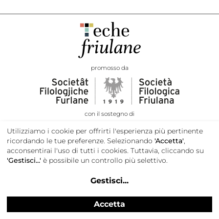
promosso da
con il sostegno di
Utilizziamo i cookie per offrirti l'esperienza più pertinente
ricordando le tue preferenze. Selezionando
'Accetta'
,
acconsentirai l'uso di tutti i cookies. Tuttavia, cliccando su
'Gestisci...'
è possibile un controllo più selettivo.
Gestisci
...
Accetta
Privacy e cookie policy
Credits