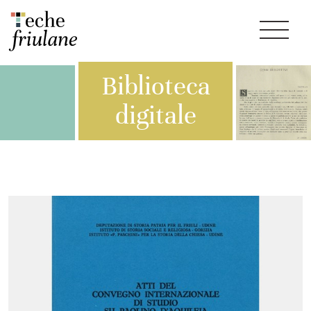
Biblioteca
digitale