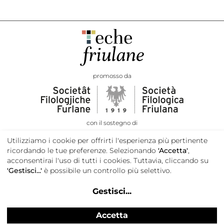
promosso da
con il sostegno di
Utilizziamo i cookie per offrirti l'esperienza più pertinente
ricordando le tue preferenze. Selezionando
'Accetta'
,
acconsentirai l'uso di tutti i cookies. Tuttavia, cliccando su
'Gestisci...'
è possibile un controllo più selettivo.
Gestisci
...
Accetta
Privacy e cookie policy
Credits