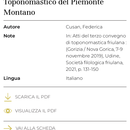
Toponomastico del Piemonte
Montano
Autore
Cusan, Federica
Note
In: Atti del terzo convegno
di toponomastica friulana :
(Gorizia / Nova Gorica, 7-9
novembre 2019), Udine,
Società filologica friulana,
2021, p. 131-150
Lingua
Italiano
SCARICA IL PDF
VISUALIZZA IL PDF
VAI ALLA SCHEDA