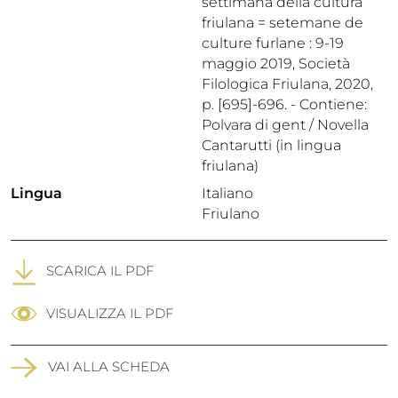
settimana della cultura
friulana = setemane de
culture furlane : 9-19
maggio 2019, Società
Filologica Friulana, 2020,
p. [695]-696. - Contiene:
Polvara di gent / Novella
Cantarutti (in lingua
friulana)
Lingua
Italiano
Friulano
SCARICA IL PDF
VISUALIZZA IL PDF
VAI ALLA SCHEDA