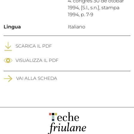
4. congres 30 de otobar
1994, [S.l., s.n.], stampa
1994, p. 7-9
Lingua
Italiano
SCARICA IL PDF
VISUALIZZA IL PDF
VAI ALLA SCHEDA