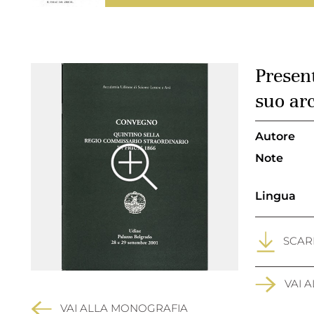
Presen
suo ar
Autore
Note
Lingua
SCARI
VAI 
VAI ALLA MONOGRAFIA