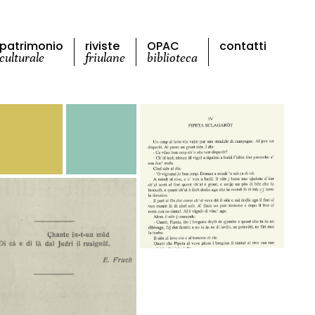
patrimonio
riviste
OPAC
contatti
culturale
friulane
biblioteca