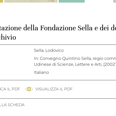
tazione della Fondazione Sella e dei d
chivio
Sella, Lodovico
In: Convegno Quintino Sella, regio commis
Udinese di Scienze, Lettere e Arti, [2002?
Italiano
CA IL PDF
VISUALIZZA IL PDF
ALLA SCHEDA