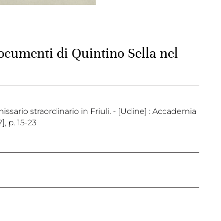
ocumenti di Quintino Sella nel
sario straordinario in Friuli. - [Udine] : Accademia
], p. 15-23