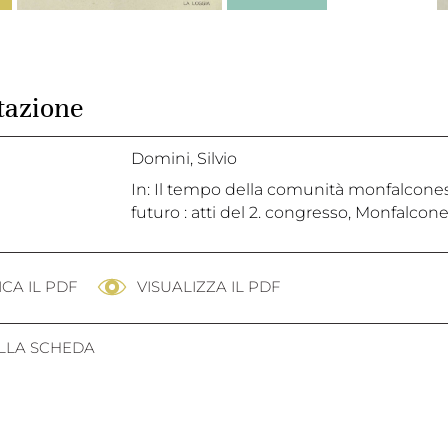
tazione
Domini, Silvio
In: Il tempo della comunità monfalcones
futuro : atti del 2. congresso, Monfalcone,
CA IL PDF
VISUALIZZA IL PDF
ALLA SCHEDA