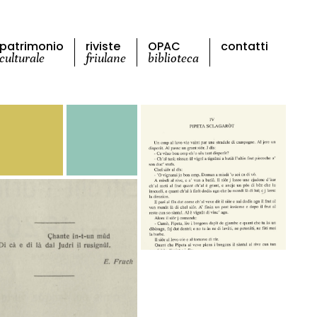
patrimonio
riviste
OPAC
contatti
culturale
friulane
biblioteca