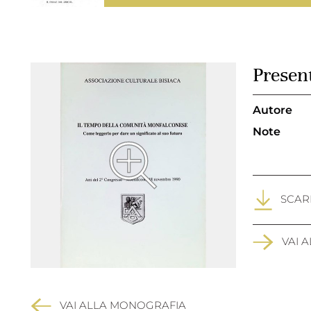
Presen
Autore
Note
SCARI
VAI 
VAI ALLA MONOGRAFIA