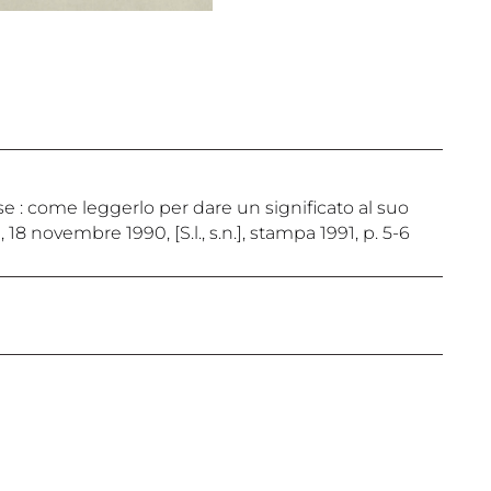
e : come leggerlo per dare un significato al suo
 18 novembre 1990, [S.l., s.n.], stampa 1991, p. 5-6