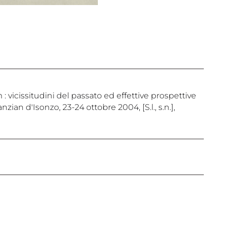
: vicissitudini del passato ed effettive prospettive
anzian d'Isonzo, 23-24 ottobre 2004, [S.l., s.n.],