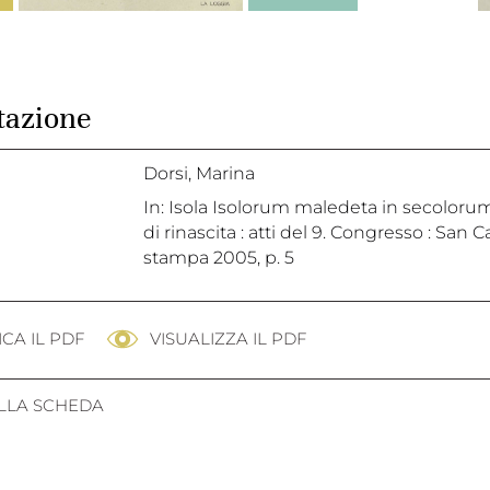
tazione
Dorsi, Marina
In: Isola Isolorum maledeta in secolorum 
di rinascita : atti del 9. Congresso : San C
stampa 2005, p. 5
CA IL PDF
VISUALIZZA IL PDF
ALLA SCHEDA