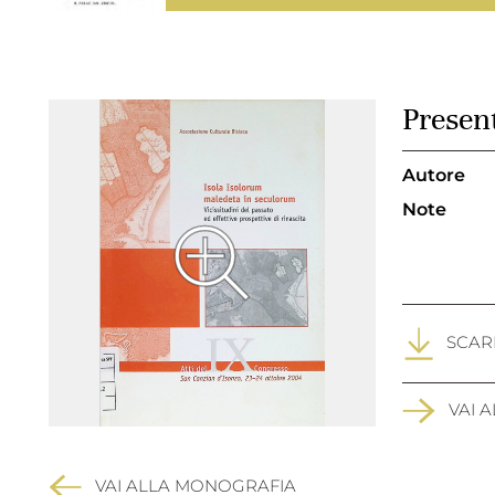
Presen
Autore
Note
SCARI
VAI 
VAI ALLA MONOGRAFIA