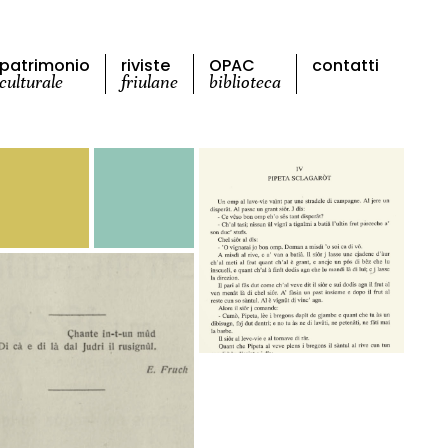
patrimonio
riviste
OPAC
contatti
culturale
friulane
biblioteca