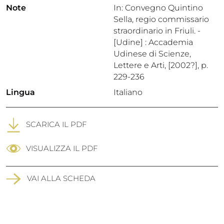
Note
In: Convegno Quintino
Sella, regio commissario
straordinario in Friuli. -
[Udine] : Accademia
Udinese di Scienze,
Lettere e Arti, [2002?], p.
229-236
Lingua
Italiano
SCARICA IL PDF
VISUALIZZA IL PDF
VAI ALLA SCHEDA