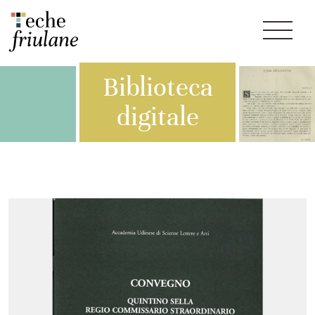
Biblioteca
digitale