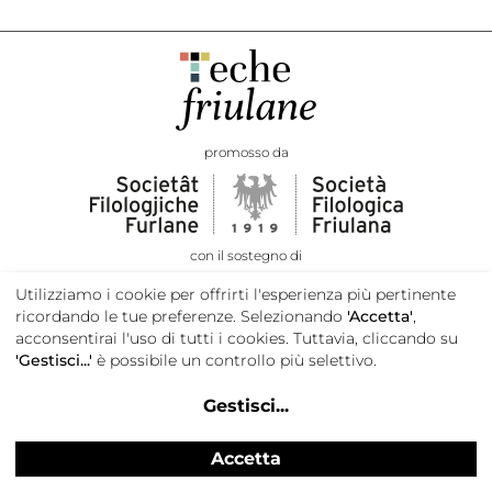
promosso da
con il sostegno di
Utilizziamo i cookie per offrirti l'esperienza più pertinente
ricordando le tue preferenze. Selezionando
'Accetta'
,
acconsentirai l'uso di tutti i cookies. Tuttavia, cliccando su
'Gestisci...'
è possibile un controllo più selettivo.
Gestisci
...
Accetta
Privacy e cookie policy
Credits