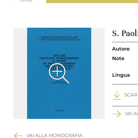
S. Pao
Autore
Note
Lingua
SCARI
VAI 
VAI ALLA MONOGRAFIA