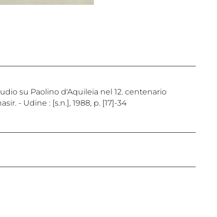
tudio su Paolino d'Aquileia nel 12. centenario
r. - Udine : [s.n.], 1988, p. [17]-34