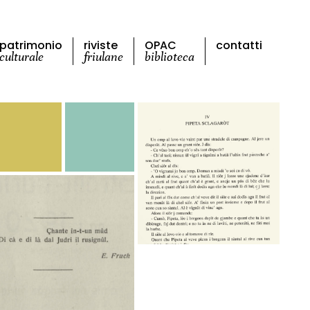
patrimonio
riviste
OPAC
contatti
culturale
friulane
biblioteca