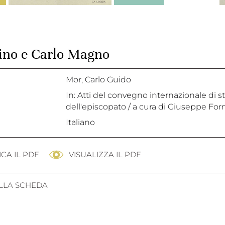
lino e Carlo Magno
Mor, Carlo Guido
In: Atti del convegno internazionale di s
dell'episcopato / a cura di Giuseppe Fornasi
Italiano
CA IL PDF
VISUALIZZA IL PDF
ALLA SCHEDA