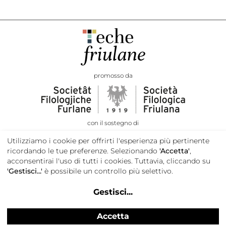
promosso da
con il sostegno di
Utilizziamo i cookie per offrirti l'esperienza più pertinente
ricordando le tue preferenze. Selezionando
'Accetta'
,
acconsentirai l'uso di tutti i cookies. Tuttavia, cliccando su
'Gestisci...'
è possibile un controllo più selettivo.
Gestisci
...
Accetta
Privacy e cookie policy
Credits