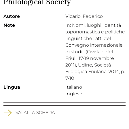
Philological Society
Autore
Vicario, Federico
Note
In: Nomi, luoghi, identità
toponomastica e politiche
linguistiche : atti del
Convegno internazionale
di studi : (Cividale del
Friuli, 17-19 novembre
2011), Udine, Società
Filologica Friulana, 2014, p.
7-10
Lingua
Italiano
Inglese
VAI ALLA SCHEDA