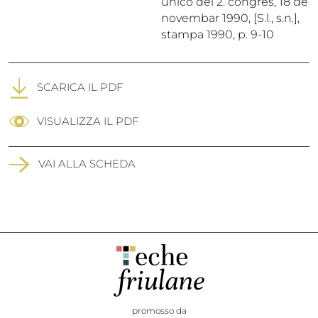
unico del 2. congres, 18 de
novembar 1990, [S.l., s.n.],
stampa 1990, p. 9-10
SCARICA IL PDF
VISUALIZZA IL PDF
VAI ALLA SCHEDA
promosso da