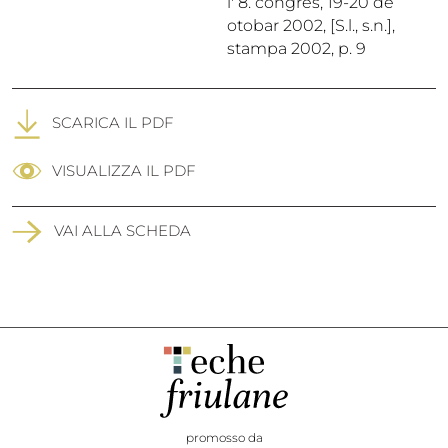
l' 8. congres, 19-20 de
otobar 2002, [S.l., s.n.],
stampa 2002, p. 9
SCARICA IL PDF
VISUALIZZA IL PDF
VAI ALLA SCHEDA
promosso da