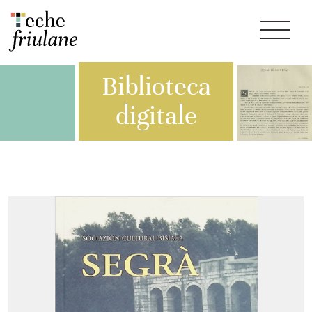
Biblioteca
digitale