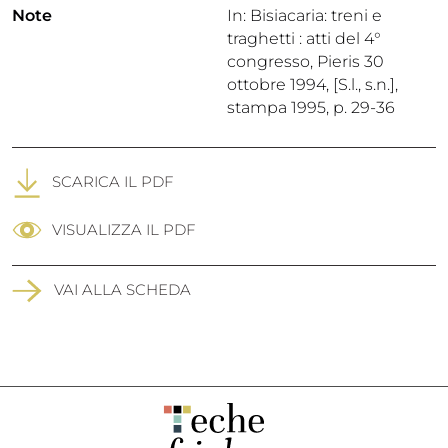
Note
In: Bisiacaria: treni e
traghetti : atti del 4°
congresso, Pieris 30
ottobre 1994, [S.l., s.n.],
stampa 1995, p. 29-36
SCARICA IL PDF
VISUALIZZA IL PDF
VAI ALLA SCHEDA