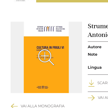
Strume
Antoni
Autore
Note
Lingua
SCARI
VAI 
VAI ALLA MONOGRAFIA