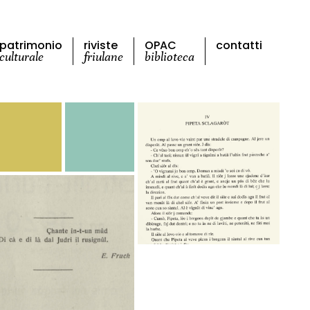
patrimonio
riviste
OPAC
contatti
culturale
friulane
biblioteca