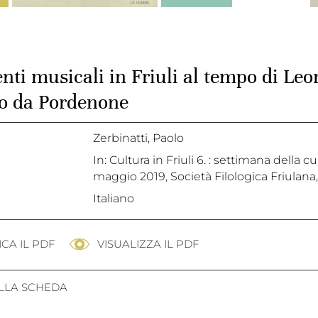
nti musicali in Friuli al tempo di Leo
o da Pordenone
Zerbinatti, Paolo
In: Cultura in Friuli 6. : settimana della 
maggio 2019, Società Filologica Friulana,
Italiano
CA IL PDF
VISUALIZZA IL PDF
ALLA SCHEDA