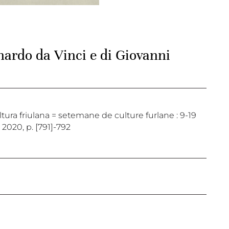
nardo da Vinci e di Giovanni
cultura friulana = setemane de culture furlane : 9-19
 2020, p. [791]-792