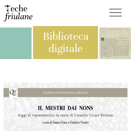
Biblioteca
digitale