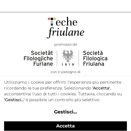
promosso da
con il sostegno di
Utilizziamo i cookie per offrirti l'esperienza più pertinente
ricordando le tue preferenze. Selezionando
'Accetta'
,
acconsentirai l'uso di tutti i cookies. Tuttavia, cliccando su
'Gestisci...'
è possibile un controllo più selettivo.
Gestisci
...
Accetta
Privacy e cookie policy
Credits