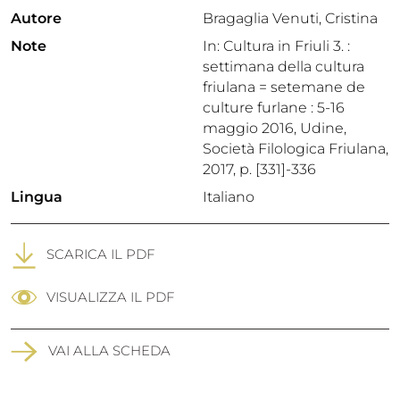
Autore
Bragaglia Venuti, Cristina
Note
In: Cultura in Friuli 3. :
settimana della cultura
friulana = setemane de
culture furlane : 5-16
maggio 2016, Udine,
Società Filologica Friulana,
2017, p. [331]-336
Lingua
Italiano
SCARICA IL PDF
VISUALIZZA IL PDF
VAI ALLA SCHEDA