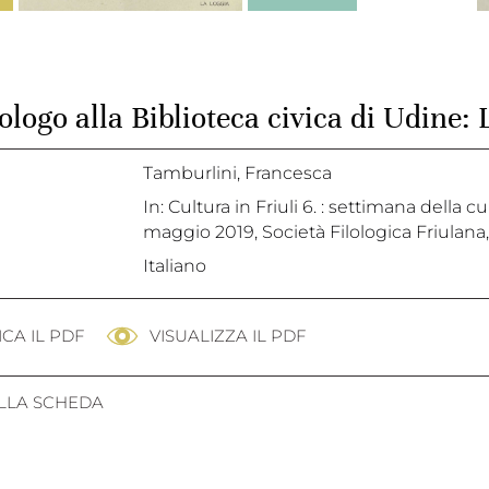
logo alla Biblioteca civica di Udine: L
Tamburlini, Francesca
In: Cultura in Friuli 6. : settimana della 
maggio 2019, Società Filologica Friulana,
Italiano
CA IL PDF
VISUALIZZA IL PDF
ALLA SCHEDA