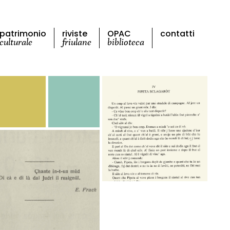
patrimonio
riviste
OPAC
contatti
culturale
friulane
biblioteca