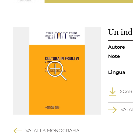
Un indo
Autore
Note
Lingua
SCARI
VAI 
VAI ALLA MONOGRAFIA