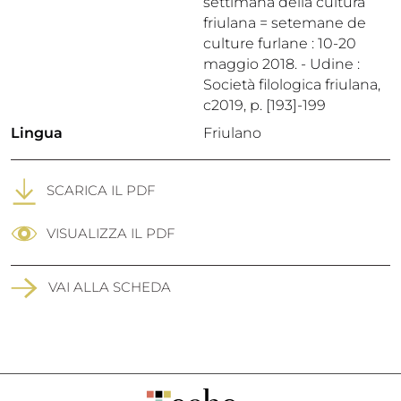
settimana della cultura
friulana = setemane de
culture furlane : 10-20
maggio 2018. - Udine :
Società filologica friulana,
c2019, p. [193]-199
Lingua
Friulano
SCARICA IL PDF
VISUALIZZA IL PDF
VAI ALLA SCHEDA