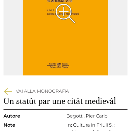
VAI ALLA MONOGRAFIA
Un statût par une citât medievâl
Autore
Begotti, Pier Carlo
Note
In: Cultura in Friuli 5. :