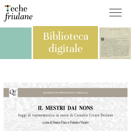
Biblioteca
digitale