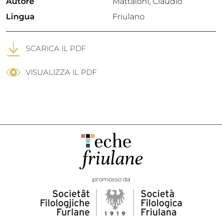
Autore
Mattaloni, Claudio
Lingua
Friulano
SCARICA IL PDF
VISUALIZZA IL PDF
promosso da