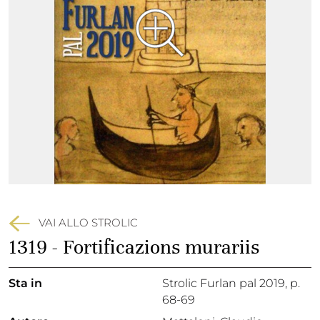
VAI ALLO STROLIC
1319 - Fortificazions murariis
Sta in
Strolic Furlan pal 2019,
p.
68-69