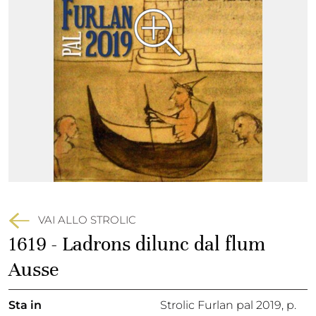
VAI ALLO STROLIC
1619 - Ladrons dilunc dal flum
Ausse
Sta in
Strolic Furlan pal 2019,
p.