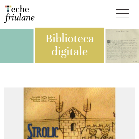
Biblioteca
digitale