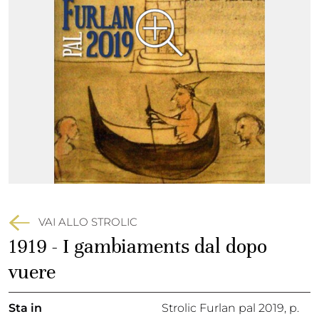
VAI ALLO STROLIC
1919 - I gambiaments dal dopo
vuere
Sta in
Strolic Furlan pal 2019,
p.