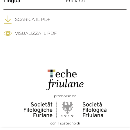
Lingua
Friulano
SCARICA IL PDF
VISUALIZZA IL PDF
promosso da
con il sostegno di