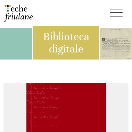
Biblioteca
digitale