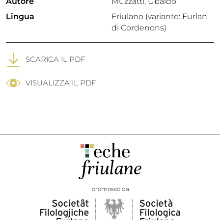
Autore
Muzzatti, Ubaldo
Lingua
Friulano (variante: Furlan
di Cordenons)
SCARICA IL PDF
VISUALIZZA IL PDF
promosso da