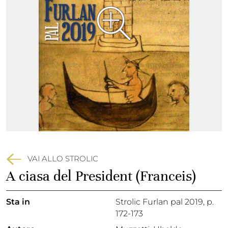
VAI ALLO STROLIC
A ciasa del President (Franceis)
Sta in
Strolic Furlan pal 2019,
p.
172-173