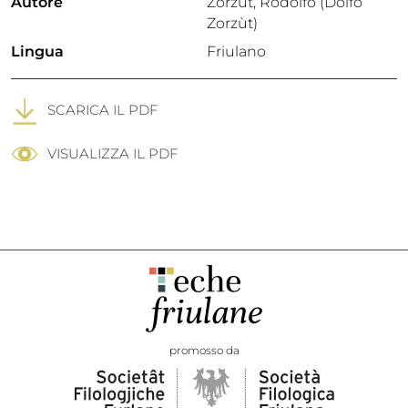
Autore
Zorzut, Rodolfo (Dolfo
Zorzùt)
Lingua
Friulano
SCARICA IL PDF
VISUALIZZA IL PDF
promosso da