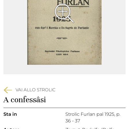
VAI ALLO STROLIC
A confessâsi
Sta in
Strolic Furlan pal 1925,
p.
36 - 37