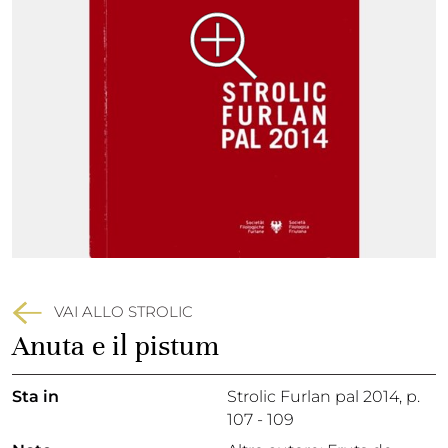
VAI ALLO STROLIC
Anuta e il pistum
Sta in
Strolic Furlan pal 2014,
p.
107 - 109