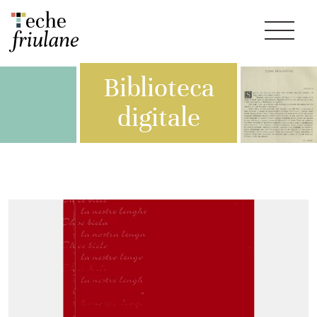
Biblioteca
digitale